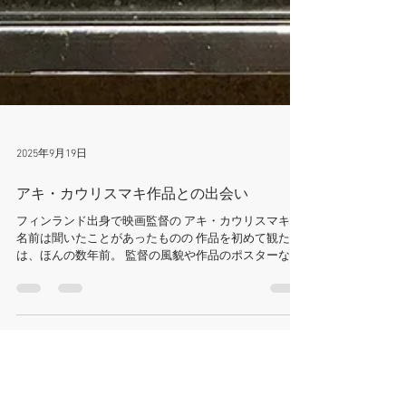
2025年9月19日
アキ・カウリスマキ作品との出会い
フィンランド出身で映画監督の アキ・カウリスマキ。
名前は聞いたことがあったものの 作品を初めて観たの
は、ほんの数年前。 監督の風貌や作品のポスターなど
を 見ていると、なんとなくファイティングな 場面が多
そうな映画なのかしらん？と、 自分の好きな雰囲気で
はないかもと...