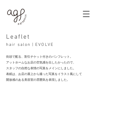
Leaflet
hair salon | EVOLVE
街頭で配る、割引チケット付きのパンフレット。
アットホームなお店の空気感を出したかったので、
スタッフの自然な表情の写真をメインにしました。
表紙は、お店の屋上から撮った写真をイラスト風にして
開放感のある美容室の雰囲気を表現しました。