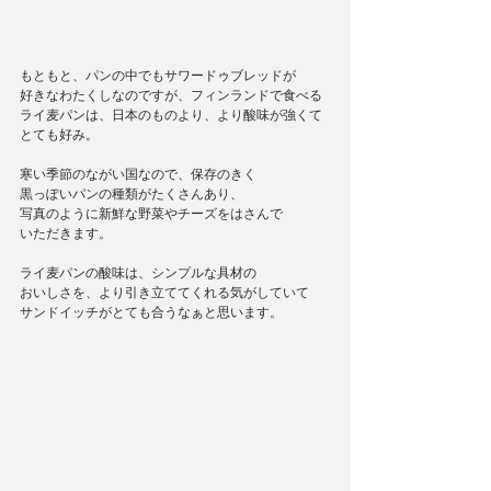
もともと、パンの中でもサワードゥブレッドが
好きなわたくしなのですが、フィンランドで食べる
ライ麦パンは、日本のものより、より酸味が強くて
とても好み。
寒い季節のながい国なので、保存のきく
黒っぽいパンの種類がたくさんあり、
写真のように新鮮な野菜やチーズをはさんで
いただきます。
ライ麦パンの酸味は、シンプルな具材の
おいしさを、より引き立ててくれる気がしていて
サンドイッチがとても合うなぁと思います。