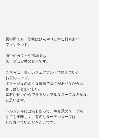
夏の間でも、朝晩はひんやりとする日も多い
フィンランド。
街中のカフェや市場でも、
スープは定番の食事です。
こちらは、夫がカフェアアルトで頼んでいた
お豆のスープ。
ポタージュのような質感でコクがありながらも
さっぱりとおいしい。
素材が良いからできるシンプルなスープなのかな、
と思います。
ヘルシンキには港もあって、魚介系のスープも
とても美味しく、有名なサーモンスープは
ぜひ食べていただきたいです。