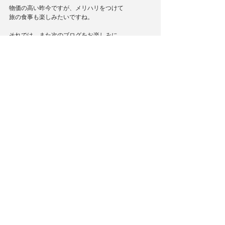
物価の高い昨今ですが、メリハリをつけて
旅の食事も楽しみたいですね。
それでは、また次のブログをお楽しみに。