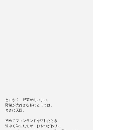
とにかく、野菜がおいしい。
野菜が大好きな私にとっては、
まさに天国。
初めてフィンランドを訪れたとき
道ゆく学生たちが、おやつがわりに