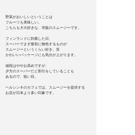
野菜がおいしいということは
フルーツも美味しい。
こちらも大大好きな、市販のスムージーです。
フィンランドに到着した日、
スーパーでまず最初に物色するものが
スムージーというくらい好き。笑
かわいいパッケージにも気分が上がります。
値段はややお高めですが、
夕方のスーパーだと割引をしていることも
あるので、狙い目。
ヘルシンキのカフェでは、スムージーを提供する
お店が日本より多い印象です。