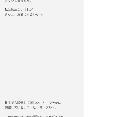
プリっともちもち。
私は飲めないけれど
きっと、お酒にも合いそう。
日本でも販売してほしい、と、ひそかに
切望している、コーヒーヨーグルト。
コーヒーのほのかな苦味と、ヨーグルトの