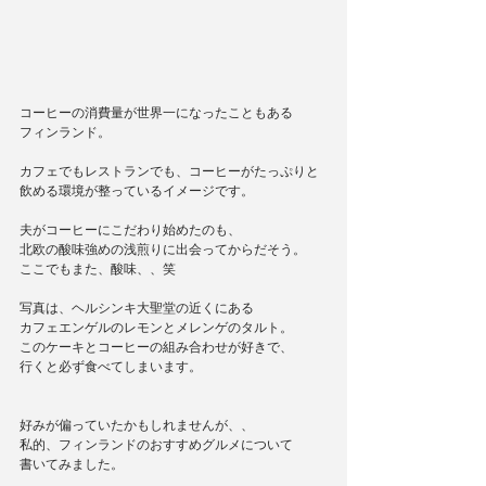
コーヒーの消費量が世界一になったこともある
フィンランド。
カフェでもレストランでも、コーヒーがたっぷりと
飲める環境が整っているイメージです。
夫がコーヒーにこだわり始めたのも、
北欧の酸味強めの浅煎りに出会ってからだそう。
ここでもまた、酸味、、笑
写真は、ヘルシンキ大聖堂の近くにある
カフェエンゲルのレモンとメレンゲのタルト。
このケーキとコーヒーの組み合わせが好きで、
行くと必ず食べてしまいます。
好みが偏っていたかもしれませんが、、
私的、フィンランドのおすすめグルメについて
書いてみました。