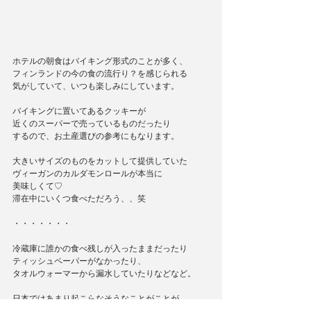
ホテルの朝食はバイキング形式のことが多く、
フィンランドの今の食の流行り？を感じられる
気がしていて、いつも楽しみにしています。
バイキングに置いてあるクッキーが
近くのスーパーで売っているものだったり
するので、お土産選びの参考にもなります。
大きいサイズのものをカットして提供していた
ヴィーガンのカルダモンロールが本当に
美味しくて♡
滞在中にいくつ食べただろう、、笑
・・・・・・・
冷蔵庫に誰かの食べ残しが入ったままだったり
ティッシュペーパーがなかったり、
タオルウォーマーから漏水していたりなどなど。
日本ではあまり起こらなそうなことがことが