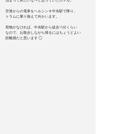
泊まってみたいな〜と思っていたホテル。
空港からの電車をヘルシンキ中央駅で降り、
トラムに乗り換えて向かいます。
荷物がなければ、中央駅から徒歩15分くらい
なので、お散歩しながら帰るにはちょうどよい
距離感だと思います ◯