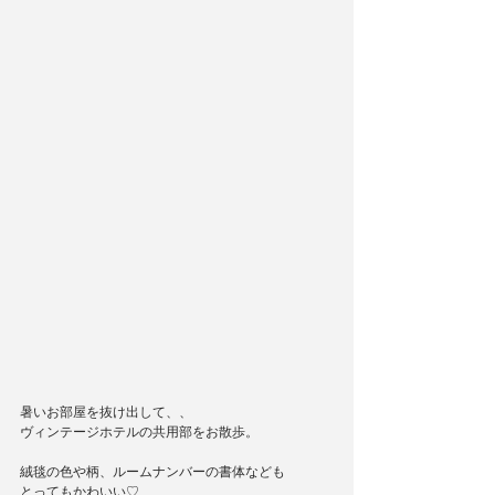
暑いお部屋を抜け出して、、
ヴィンテージホテルの共用部をお散歩。
絨毯の色や柄、ルームナンバーの書体なども
とってもかわいい♡