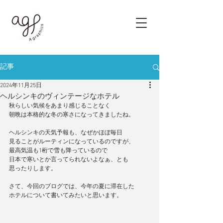
記事
2024年11月25日
ヘルシンキのヴィンテージなホテル
秋らしい気候をあまり感じることなく
朝晩は本格的な冬の寒さになってきましたね。
ヘルシンキの天気予報も、なぜかほぼ毎日
見ることがルーティンになっているのですが、
最高気温も1桁で雪も降っているので
日本で寒いとか言ってられないよなぁ、とも
思ったりします。
さて、今回のブログでは、今年の夏に滞在した
ホテルについて書いてみたいと思います。