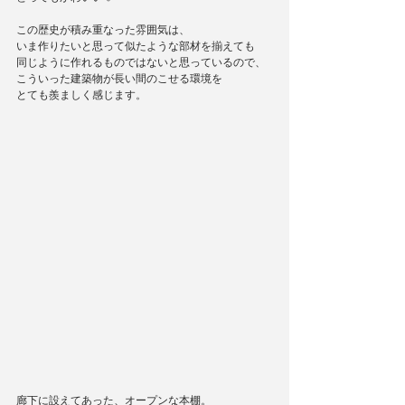
この歴史が積み重なった雰囲気は、
いま作りたいと思って似たような部材を揃えても
同じように作れるものではないと思っているので、
こういった建築物が長い間のこせる環境を
とても羨ましく感じます。
廊下に設えてあった、オープンな本棚。