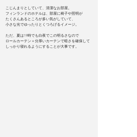
こじんまりとしていて、清潔なお部屋。
フィンランドのホテルは、部屋に椅子や照明が
たくさんあるところが多い気がしていて、
小さな光でゆったりとくつろげるイメージ。
ただ、夏は19時でも白夜でこの明るさなので
ロールカーテン＋分厚いカーテンで暗さを確保して
しっかり寝れるようにすることが大事です。